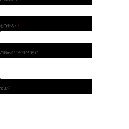
您的电话：
*
您想留给酷科网络的内容
验证码
提交