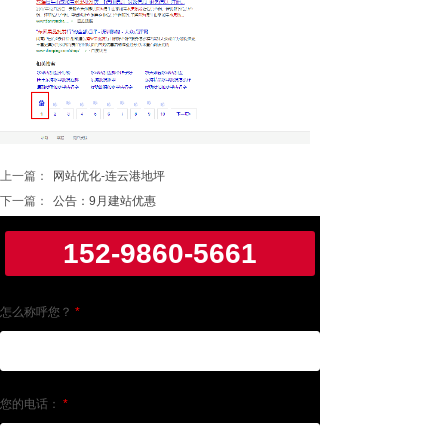
上一篇：
网站优化-连云港地坪
下一篇：
公告：9月建站优惠
152-9860-5661
怎么称呼您？
*
您的电话：
*