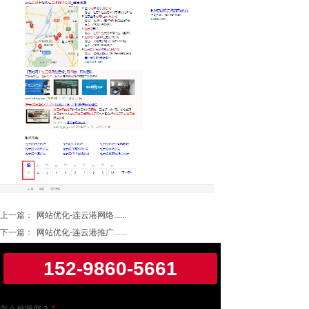
上一篇：
网站优化-连云港网络......
下一篇：
网站优化-连云港推广......
152-9860-5661