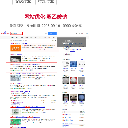
餐饮行业
特殊行业
网站优化-双乙酸钠
酷科网络
发布时间:
2018-09-16
6960
次浏览