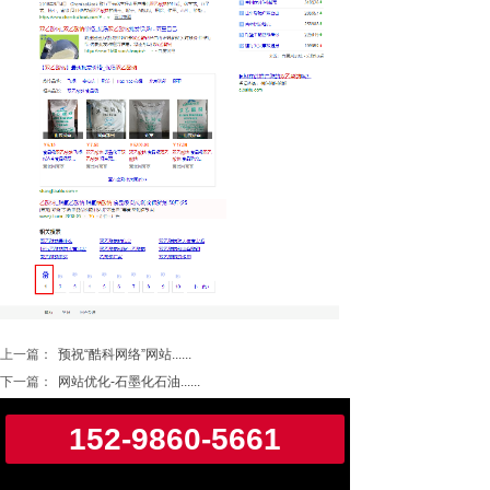
上一篇：
预祝“酷科网络”网站......
下一篇：
网站优化-石墨化石油......
152-9860-5661